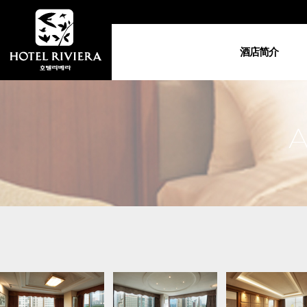
酒店简介
酒店简介
総总经理的问候
地图•交通指南
视频剪辑
套房