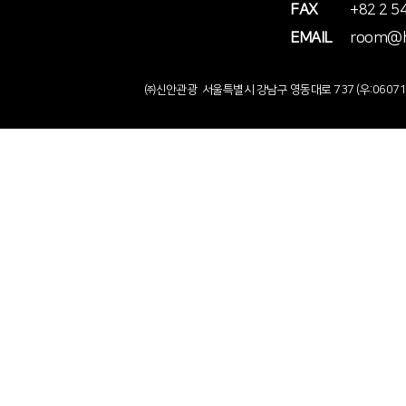
FAX
+82 2 5
EMAIL
room@ho
㈜신안관광 서울특별시 강남구 영동대로 737 (우:0607