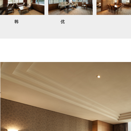
精致
韩式套房
优秀大床房