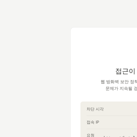
접근이
웹 방화벽 보안 정
문제가 지속될 
차단 시각
접속 IP
요청