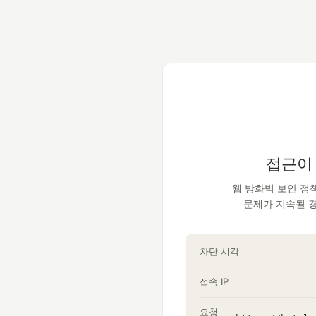
접근이
웹 방화벽 보안 정
문제가 지속될 
차단 시각
접속 IP
요청