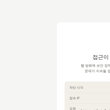
접근이
웹 방화벽 보안 정
문제가 지속될 
차단 시각
접속 IP
요청