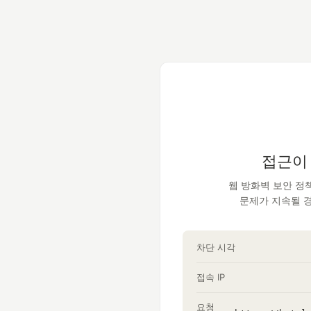
접근이
웹 방화벽 보안 정
문제가 지속될 
차단 시각
접속 IP
요청