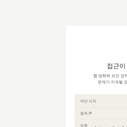
접근이
웹 방화벽 보안 정
문제가 지속될 
차단 시각
접속 IP
요청