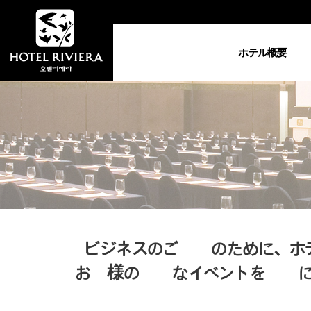
ホテル概要
ホテル紹介
総支配人の御挨
拶
アクセス
ビデオ・クリップ
ビジネスのご成功のために、ホ
お客様の大切なイベントを成功