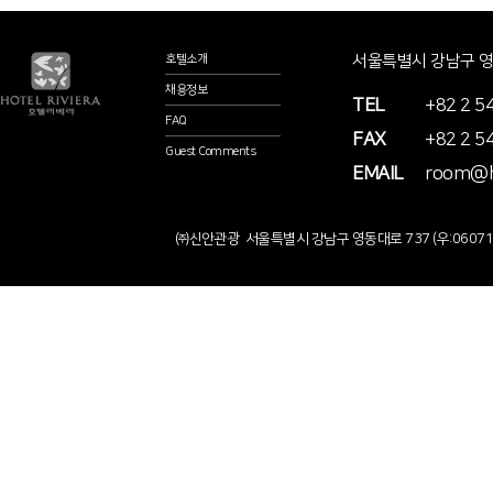
서울특별시 강남구 영동
호텔소개
채용정보
TEL
+82 2 5
FAQ
FAX
+82 2 5
Guest Comments
EMAIL
room@ho
㈜신안관광 서울특별시 강남구 영동대로 737 (우:0607